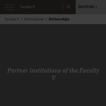
Search
Quicklinks
Faculty V
Partnerships
Faculty V
International
Partner institutions of the Faculty
V