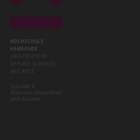
HOCHSCHULE
HANNOVER
UNIVERSITY OF
APPLIED SCIENCES
AND ARTS
–
Fakultät V
Diakonie, Gesundheit
und Soziales