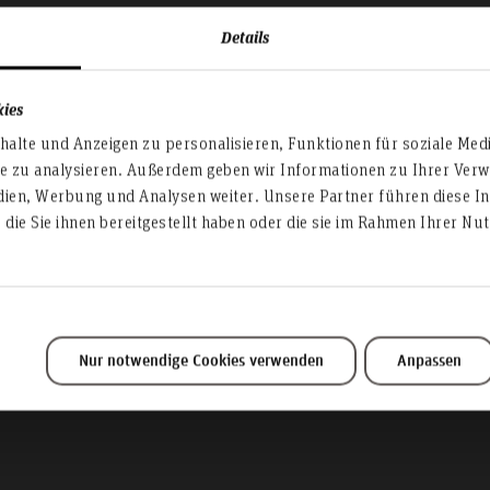
Details
kies
nternational Sum
alte und Anzeigen zu personalisieren, Funktionen für soziale Med
te zu analysieren. Außerdem geben wir Informationen zu Ihrer Ve
dien, Werbung und Analysen weiter. Unsere Partner führen diese I
School
die Sie ihnen bereitgestellt haben oder die sie im Rahmen Ihrer N
Department of Nursing and Health Care
Nur notwendige Cookies verwenden
Anpassen