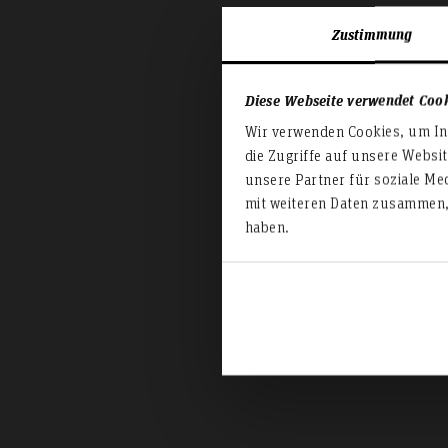
Zustimmung
Diese Webseite verwendet Coo
I
Wir verwenden Cookies, um Inh
die Zugriffe auf unsere Websi
unsere Partner für soziale Me
mit weiteren Daten zusammen, 
haben.