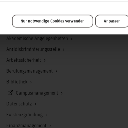
Nur notwendige Cookies verwenden
Anpassen
Service & Organisation
Akademische Angelegenheiten
Antidiskriminierungsstelle
Arbeitssicherheit
Berufungsmanagement
Bibliothek
Campusmanagement
Datenschutz
Existenzgründung
Finanzmanagement