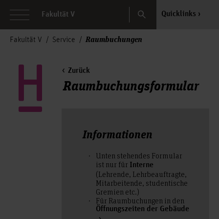
Search
Quicklinks
Fakultät V
Raumbuchungen
Fakultät V
Service
Zurück
Raumbuchungsformular
Informationen
Unten stehendes Formular
ist nur für
Interne
(Lehrende, Lehrbeauftragte,
Mitarbeitende, studentische
Gremien etc.)
Für Raumbuchungen in den
Öffnungszeiten der Gebäude