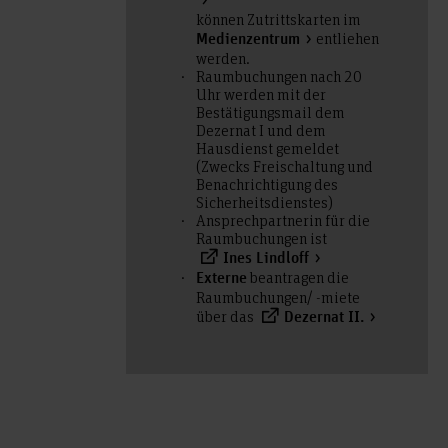
können Zutrittskarten im
entliehen
Medienzentrum
werden.
Raumbuchungen nach 20
Uhr werden mit der
Bestätigungsmail dem
Dezernat I und dem
Hausdienst gemeldet
(Zwecks Freischaltung und
Benachrichtigung des
Sicherheitsdienstes)
Ansprechpartnerin für die
Raumbuchungen ist
Ines Lindloff
beantragen die
Externe
Raumbuchungen/ -miete
über das
Dezernat II.