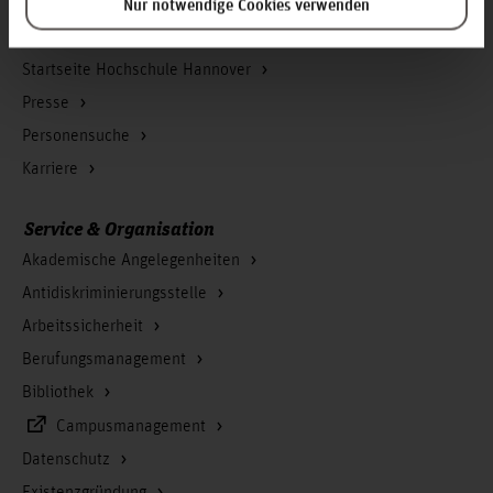
Infos zur Hochschule
Nur notwendige Cookies verwenden
Kontakt und Anreise
Startseite Hochschule Hannover
Presse
Personensuche
Karriere
Service & Organisation
Akademische Angelegenheiten
Antidiskriminierungsstelle
Arbeitssicherheit
Berufungsmanagement
Bibliothek
Campusmanagement
Datenschutz