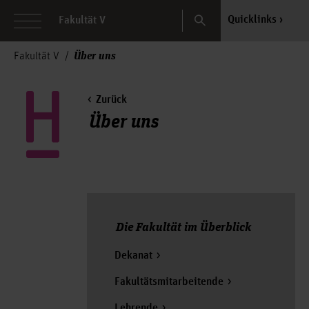
Search
Quicklinks
Fakultät V
Über uns
Fakultät V
Zurück
Über uns
Die Fakultät im Überblick
Dekanat
Fakultätsmitarbeitende
Lehrende