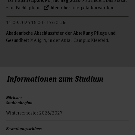
zu finden. Das Plakat
https://t1p.de/PG_Fachtag_2026
zum Fachtag kann
heruntergeladen werden.
hier
11.09.2026 16:00 - 17:30 Uhr
Akademische Abschlussfeier der Abteilung Pflege und
MA Jg. 4, in der Aula, Campus Kleefeld.
Gesundheit
Informationen zum Studium
Nächster
Studienbeginn
Wintersemester 2026/2027
Bewerbungsschluss