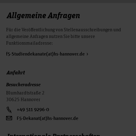
Allgemeine Anfragen
Für die Veröffentlichung von Stellenausschreibungen und
allgemeine Anfragen nutzen Sie bitte unsere
Funktionsmailadresse:
f5-Studiendekanate(at)hs-hannover.de
Anfahrt
Besucheradresse
Blumhardtstraße 2
30625 Hannover
+49 511 9296-0
F5-Dekanat(at)hs-hannover.de
Internationale Partnerschaften