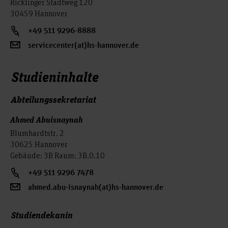
Ricklinger Stadtweg 120
30459 Hannover
+49 511 9296-8888
servicecenter(at)hs-hannover.de
Studieninhalte
Abteilungssekretariat
Ahmed Abuisnaynah
Blumhardtstr. 2
30625 Hannover
Gebäude: 3B Raum: 3B.0.10
+49 511 9296 7478
ahmed.abu-isnaynah(at)hs-hannover.de
Studiendekanin