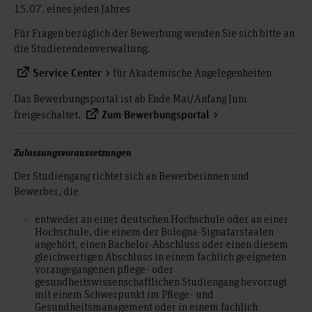
15.07. eines jeden Jahres
Für Fragen bezüglich der Bewerbung wenden Sie sich bitte an
die Studierendenverwaltung.
für Akademische Angelegenheiten
Service Center
Das Bewerbungsportal ist ab Ende Mai/Anfang Juni
freigeschaltet.
Zum Bewerbungsportal
Zulassungsvoraussetzungen
Der Studiengang richtet sich an Bewerberinnen und
Bewerber, die
entweder an einer deutschen Hochschule oder an einer
Hochschule, die einem der Bologna-Signatarstaaten
angehört, einen Bachelor-Abschluss oder einen diesem
gleichwertigen Abschluss in einem fachlich geeigneten
vorangegangenen pflege- oder
gesundheitswissenschaftlichen Studiengang bevorzugt
mit einem Schwerpunkt im Pflege- und
Gesundheitsmanagement oder in einem fachlich