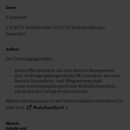
Dauer
6 Semester
120 ECTS-Kreditpunkte (20 ECTS-Kreditpunkte pro
Semester)
Aufbau
Der Studiengang enthält:
sieben Pflichtmodule aus dem Bereich Management
drei studiengangübergreifende Pflichtmodule aus dem
Bereich Gesundheits- und Pflegewissenschaft
sechs studiengangübergreifende Wahlpflichtmodule,
von denen drei belegt werden müssen
Nähere Informationen zu den Studieninhalten entnehmen Sie
bitte dem
.
Modulhandbuch
Module,
Inhalte und