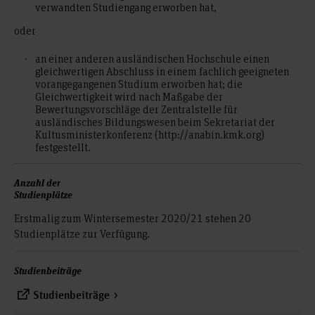
verwandten Studiengang erworben hat,
oder
an einer anderen ausländischen Hochschule einen
gleichwertigen Abschluss in einem fachlich geeigneten
vorangegangenen Studium erworben hat; die
Gleichwertigkeit wird nach Maßgabe der
Bewertungsvorschläge der Zentralstelle für
ausländisches Bildungswesen beim Sekretariat der
Kultusministerkonferenz (http://anabin.kmk.org)
festgestellt.
Anzahl der
Studienplätze
Erstmalig zum Wintersemester 2020/21 stehen 20
Studienplätze zur Verfügung.
Studienbeiträge
Studienbeiträge