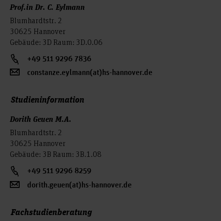
Prof.in Dr. C. Eylmann
Blumhardtstr. 2
30625 Hannover
Gebäude: 3D Raum: 3D.0.06
+49 511 9296 7836
constanze.eylmann(at)hs-hannover.de
Studieninformation
Dorith Geuen M.A.
Blumhardtstr. 2
30625 Hannover
Gebäude: 3B Raum: 3B.1.08
+49 511 9296 8259
dorith.geuen(at)hs-hannover.de
Fachstudienberatung