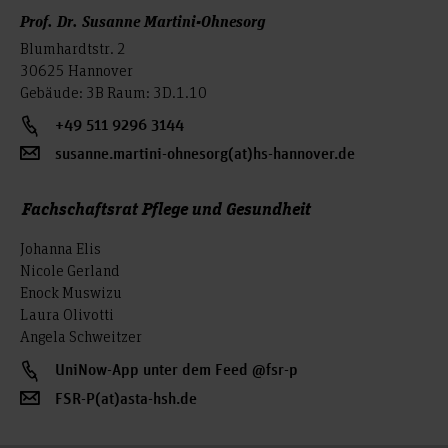
Prof. Dr. Susanne Martini-Ohnesorg
Blumhardtstr. 2
30625 Hannover
Gebäude: 3B Raum: 3D.1.10
+49 511 9296 3144
susanne.martini-ohnesorg(at)hs-hannover.de
Fachschaftsrat Pflege und Gesundheit
Johanna Elis
Nicole Gerland
Enock Muswizu
Laura Olivotti
Angela Schweitzer
UniNow-App unter dem Feed @fsr-p
FSR-P(at)asta-hsh.de