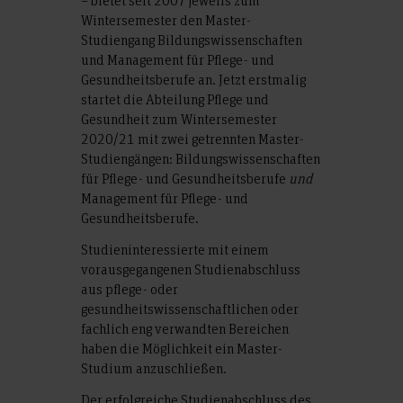
– bietet seit 2007 jeweils zum
Wintersemester den Master-
Studiengang Bildungswissenschaften
und Management für Pflege- und
Gesundheitsberufe an. Jetzt erstmalig
startet die Abteilung Pflege und
Gesundheit zum Wintersemester
2020/21 mit zwei getrennten Master-
Studiengängen: Bildungswissenschaften
für Pflege- und Gesundheitsberufe
und
Management für Pflege- und
Gesundheitsberufe.
Studieninteressierte mit einem
vorausgegangenen Studienabschluss
aus pflege- oder
gesundheitswissenschaftlichen oder
fachlich eng verwandten Bereichen
haben die Möglichkeit ein Master-
Studium anzuschließen.
Der erfolgreiche Studienabschluss des