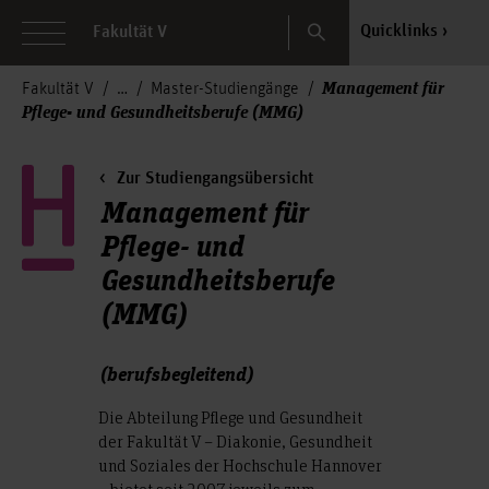
Search
Quicklinks
Fakultät V
Management für
Fakultät V
Master-Studiengänge
Pflege- und Gesundheitsberufe (MMG)
Zur Studiengangsübersicht
Management für
Pflege- und
Gesundheitsberufe
(MMG)
(berufsbegleitend)
Die Abteilung Pflege und Gesundheit
der Fakultät V – Diakonie, Gesundheit
und Soziales der Hochschule Hannover