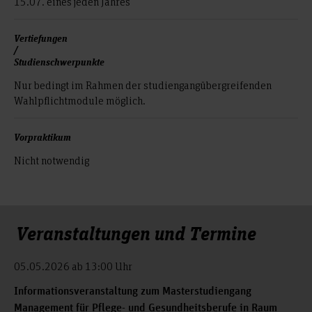
15.07. eines jeden Jahres
Vertiefungen
/
Studienschwerpunkte
Nur bedingt im Rahmen der studiengangübergreifenden
Wahlpflichtmodule möglich.
Vorpraktikum
Nicht notwendig
Veranstaltungen und Termine
05.05.2026 ab 13:00 Uhr
Informationsveranstaltung zum Masterstudiengang
Management für Pflege- und Gesundheitsberufe in Raum