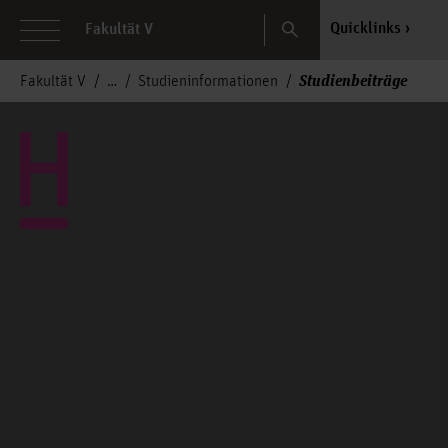
Search
Quicklinks
Fakultät V
Studienbeiträge
Fakultät V
Studieninformationen