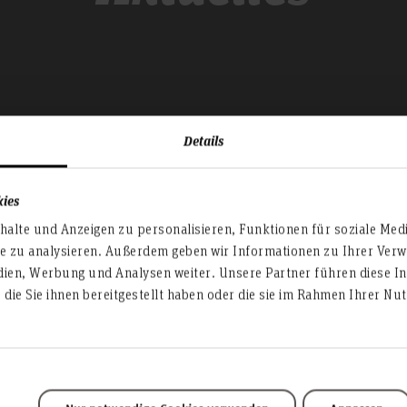
Details
kies
alte und Anzeigen zu personalisieren, Funktionen für soziale Med
te zu analysieren. Außerdem geben wir Informationen zu Ihrer Ve
dien, Werbung und Analysen weiter. Unsere Partner führen diese I
die Sie ihnen bereitgestellt haben oder die sie im Rahmen Ihrer N
Service & Organisation
Akademische Angelegenheiten