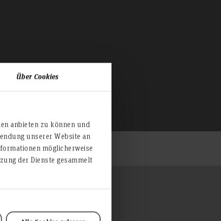
Über Cookies
ien anbieten zu können und
rwendung unserer Website an
nformationen möglicherweise
utzung der Dienste gesammelt
Zum Seitenanfang
Hochschulrat