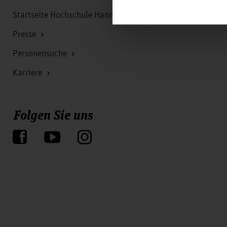
Startseite Hochschule Hannover
Presse
Personensuche
Karriere
Folgen Sie uns