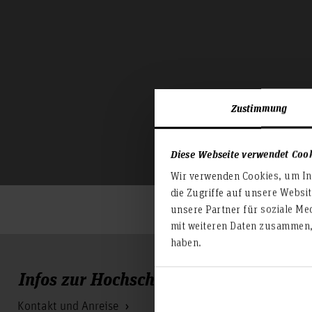
Zustimmung
Diese Webseite verwendet Coo
Wir verwenden Cookies, um Inh
die Zugriffe auf unsere Websi
unsere Partner für soziale Me
mit weiteren Daten zusammen, 
haben.
Infos zur Hochschule
Kontakt und Anreise