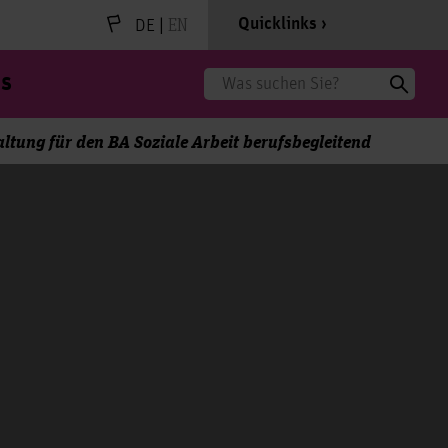
|
EN
Quicklinks
DE
s
Suche
ltung für den BA Soziale Arbeit berufsbegleitend