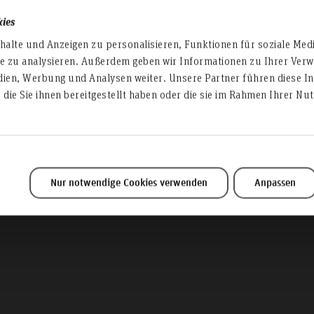
ormationsveranst
kies
alte und Anzeigen zu personalisieren, Funktionen für soziale Med
te zu analysieren. Außerdem geben wir Informationen zu Ihrer Ve
für den BA Sozial
dien, Werbung und Analysen weiter. Unsere Partner führen diese I
die Sie ihnen bereitgestellt haben oder die sie im Rahmen Ihrer N
beit berufsbegleit
(SBW)
Nur notwendige Cookies verwenden
Anpassen