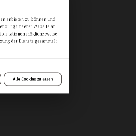
altung
ien anbieten zu können und
rwendung unserer Website an
e
nformationen möglicherweise
utzung der Dienste gesammelt
end
Alle Cookies zulassen