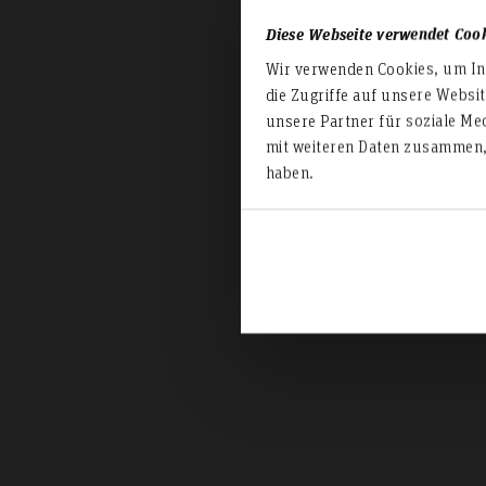
Inf
Diese Webseite verwendet Coo
Wir verwenden Cookies, um Inh
die Zugriffe auf unsere Websi
unsere Partner für soziale Me
mit weiteren Daten zusammen, 
haben.
Ar