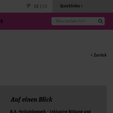
|
EN
Quicklinks
DE
s
Suche
Zurück
Auf einen Blick
B.A. Heilpädagogik - Inklusive Bildung und