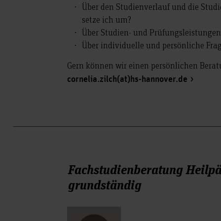
Über den Studienverlauf und die Stud
setze ich um?
Über Studien- und Prüfungsleistungen:
Über individuelle und persönliche Fr
Gern können wir einen persönlichen Berat
cornelia.zilch(at)hs-hannover.de
Fachstudienberatung Heilp
grundständig