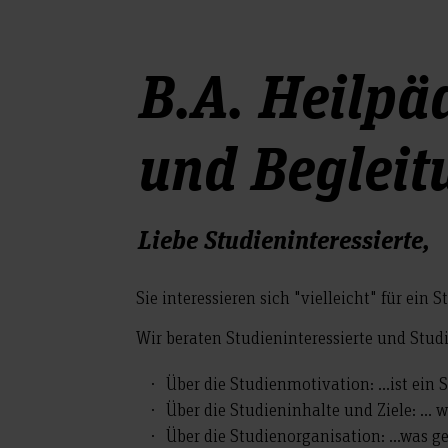
B.A. Heilpä
und Begleit
Liebe Studieninteressierte,
Sie interessieren sich "vielleicht" für e
Wir beraten Studieninteressierte und Stu
Über die Studienmotivation: …ist ein 
Über die Studieninhalte und Ziele: … 
Über die Studienorganisation: …was g