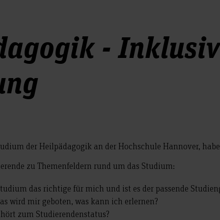
dagogik - Inklusi
ung
in Studium der Heilpädagogik an der Hochschule Hannover, ha
dierende zu Themenfeldern rund um das Studium:
Studium das richtige für mich und ist es der passende Studie
was wird mir geboten, was kann ich erlernen?
ehört zum Studierendenstatus?