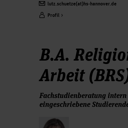
lutz.schuetze(at)hs-hannover.de
Profil
B.A. Religi
Arbeit (BRS
Fachstudienberatung intern 
eingeschriebene Studierend