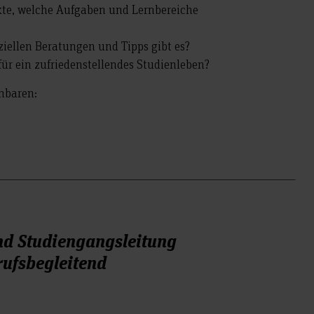
kte, welche Aufgaben und Lernbereiche
ziellen Beratungen und Tipps gibt es?
r ein zufriedenstellendes Studienleben?
nbaren:
nd Studiengangsleitung
ufsbegleitend