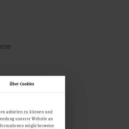
 (F5H)
Über Cookies
ver.de
ien anbieten zu können und
rwendung unserer Website an
nformationen möglicherweise