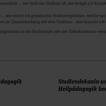
ienmodule: … wie läuft das Studium ab, wie knüpfe ich Konta
 … wie erziele ich gewünschte Studienergebnisse, welche spe
agen im Zusammenhang mit dem Studium: …was brauche ich fü
ungstermin an der Hochschule oder per Videokonferenz verei
ädagogik
Studiendekanin u
Heilpädagogik ber