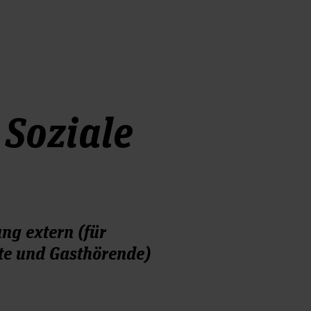
 Soziale
ng extern (für
rte und Gasthörende)