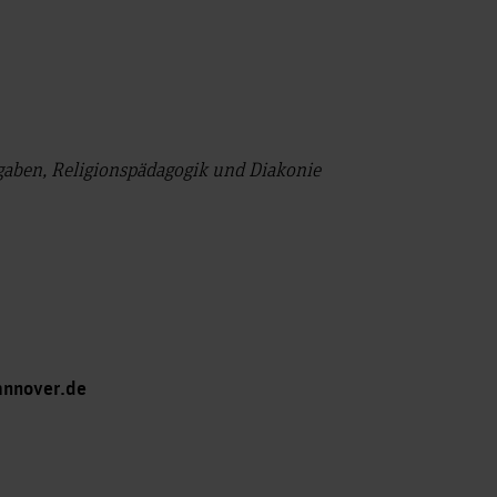
fgaben, Religionspädagogik und Diakonie
annover.de