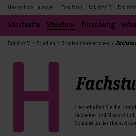
Hochschule Hannover
Fakultät I
Fakultät II
Fakultät
Startseite
Studium
Forschung
Inte
Fachstu
Fakultät V
Studium
Studieninformationen
Fachst
Hier erhalten Sie die Kont
Bachelor- und Master-Studi
Soziales an der Hochschul