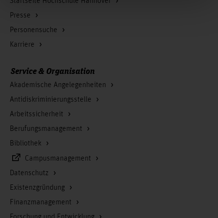
Startseite Hochschule Hannover
Presse
Personensuche
Karriere
Service & Organisation
Akademische Angelegenheiten
Antidiskriminierungsstelle
Arbeitssicherheit
Berufungsmanagement
Bibliothek
Campusmanagement
Datenschutz
Existenzgründung
Finanzmanagement
Forschung und Entwicklung