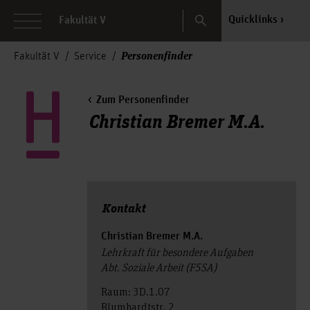
Search
Quicklinks
Fakultät V
Personenfinder
Fakultät V
Service
Zum Personenfinder
Christian Bremer M.A.
Kontakt
Christian Bremer M.A.
Lehrkraft für besondere Aufgaben
Abt. Soziale Arbeit (F5SA)
Raum: 3D.1.07
Blumhardtstr. 2