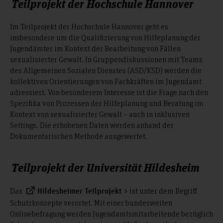
Teilprojekt der Hochschule Hannover
Im Teilprojekt der Hochschule Hannover geht es
insbesondere um die Qualifizierung von Hilfeplanung der
Jugendämter im Kontext der Bearbeitung von Fällen
sexualisierter Gewalt. In Gruppendiskussionen mit Teams
des Allgemeinen Sozialen Dienstes (ASD/KSD) werden die
kollektiven Orientierungen von Fachkräften im Jugendamt
adressiert. Von besonderem Interesse ist die Frage nach den
Spezifika von Prozessen der Hilfeplanung und Beratung im
Kontext von sexualisierter Gewalt – auch in inklusiven
Settings. Die erhobenen Daten werden anhand der
Dokumentarischen Methode ausgewertet.
Teilprojekt der Universität Hildesheim
Das
ist unter dem Begriff
Hildesheimer Teilprojekt
Schutzkonzepte verortet. Mit einer bundesweiten
Onlinebefragung werden Jugendamtsmitarbeitende bezüglich