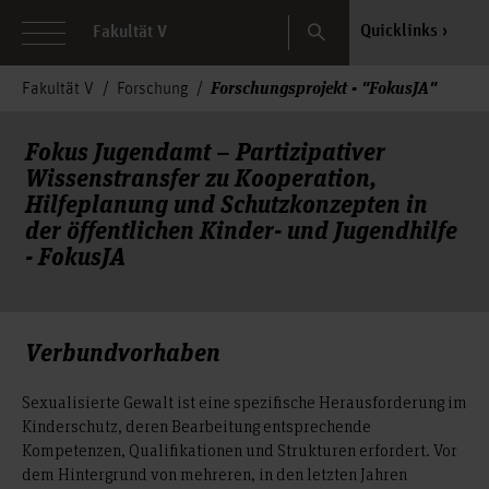
Search
Quicklinks
Fakultät V
Forschungsprojekt - "FokusJA"
Fakultät V
Forschung
Fokus Jugendamt – Partizipativer
Wissenstransfer zu Kooperation,
Hilfeplanung und Schutzkonzepten in
der öffentlichen Kinder- und Jugendhilfe
- FokusJA
Verbundvorhaben
Sexualisierte Gewalt ist eine spezifische Herausforderung im
Kinderschutz, deren Bearbeitung entsprechende
Kompetenzen, Qualifikationen und Strukturen erfordert. Vor
dem Hintergrund von mehreren, in den letzten Jahren