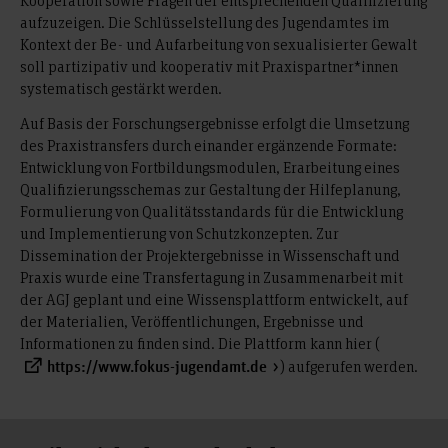
Kooperation sowie Fragen der entsprechenden Qualifizierung
aufzuzeigen. Die Schlüsselstellung des Jugendamtes im
Kontext der Be- und Aufarbeitung von sexualisierter Gewalt
soll partizipativ und kooperativ mit Praxispartner*innen
systematisch gestärkt werden.
Auf Basis der Forschungsergebnisse erfolgt die Umsetzung
des Praxistransfers durch einander ergänzende Formate:
Entwicklung von Fortbildungsmodulen, Erarbeitung eines
Qualifizierungsschemas zur Gestaltung der Hilfeplanung,
Formulierung von Qualitätsstandards für die Entwicklung
und Implementierung von Schutzkonzepten. Zur
Dissemination der Projektergebnisse in Wissenschaft und
Praxis wurde eine Transfertagung in Zusammenarbeit mit
der AGJ geplant und eine Wissensplattform entwickelt, auf
der Materialien, Veröffentlichungen, Ergebnisse und
Informationen zu finden sind. Die Plattform kann hier (
) aufgerufen werden.
https://www.fokus-jugendamt.de