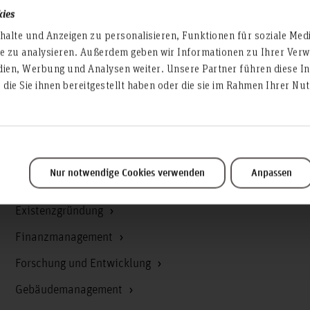
kies
Akademische Angelegenheiten
alte und Anzeigen zu personalisieren, Funktionen für soziale Med
te zu analysieren. Außerdem geben wir Informationen zu Ihrer Ve
Antidiskriminierungsstelle
dien, Werbung und Analysen weiter. Unsere Partner führen diese I
Arbeitssicherheit
die Sie ihnen bereitgestellt haben oder die sie im Rahmen Ihrer N
Berufungsmanagement
Bibliothek
Campusmanagement
Nur notwendige Cookies verwenden
Anpassen
Datenschutz
Existenzgründung
Finanzmanagement
Forschung und Entwicklung
Gebäudemanagement