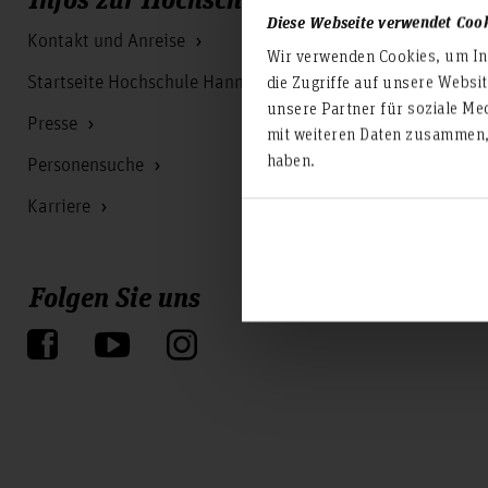
Diese Webseite verwendet Coo
Kontakt und Anreise
Wir verwenden Cookies, um Inh
die Zugriffe auf unsere Websi
Startseite Hochschule Hannover
unsere Partner für soziale Me
Presse
mit weiteren Daten zusammen, 
haben.
Personensuche
Karriere
Folgen Sie uns