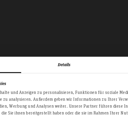
Details
kies
Anmeldung zum
alte und Anzeigen zu personalisieren, Funktionen für soziale Med
te zu analysieren. Außerdem geben wir Informationen zu Ihrer Ve
dien, Werbung und Analysen weiter. Unsere Partner führen diese I
Alumni-Netzwerk
die Sie ihnen bereitgestellt haben oder die sie im Rahmen Ihrer N