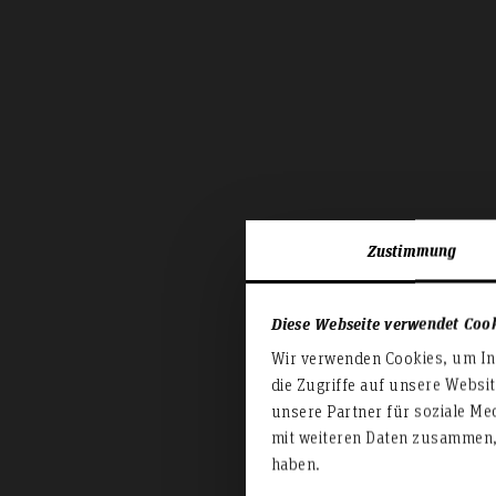
Zustimmung
Diese Webseite verwendet Coo
Wir verwenden Cookies, um Inh
die Zugriffe auf unsere Websi
unsere Partner für soziale Me
mit weiteren Daten zusammen, 
haben.