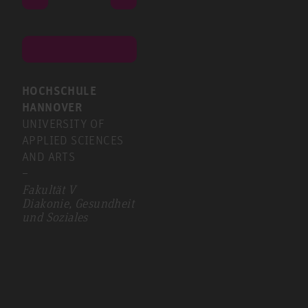
HOCHSCHULE
HANNOVER
UNIVERSITY OF
APPLIED SCIENCES
AND ARTS
–
Fakultät V
Diakonie, Gesundheit
und Soziales