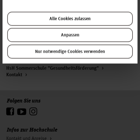
Alle Cookies zulassen
Themen vertiefen
Anpassen
Aktuelles
Wege ins Ausland / Outgoings
Nur notwendige Cookies verwenden
Internationale Studierende
Internationale Partnerschaften
HsH Sommerschule "Gesundheitsförderung"
Kontakt
Folgen Sie uns
Zum Seitenanfang
Infos zur Hochschule
Kontakt und Anreise