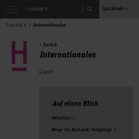
Search
Quicklinks
Fakultät V
Internationales
Fakultät V
Zurück
Internationales
Auf einen Blick
Aktuelles
Wege ins Ausland/ Outgoings