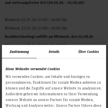
und vorlesungsfreien Zeit (29.06.26 – 01.09.26):
Mittwoch, 01.07.26: 13:00 – 16:00 Uhr
Mittwoch, 15.07.26: 13:00 – 16:00 Uhr
Krankheitsbedingt entfällt am Mittwoch, den 05.08.26
Mittwoch, 26.08.26: 13:00 – 16:00 Uhr
Zustimmung
Details
Über Cookies
Diese Webseite verwendet Cookies
Wir verwenden Cookies, um Inhalte und Anzeigen zu
personalisieren, Funktionen für soziale Medien anbieten zu
können und die Zugriffe auf unsere Website zu analysieren.
Außerdem geben wir Informationen zu Ihrer Verwendung
unserer Website an unsere Partner für soziale Medien,
Werbung und Analysen weiter. Unsere Partner führen diese