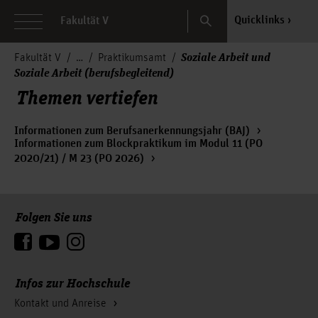
Search
Quicklinks
Fakultät V
Soziale Arbeit und
Fakultät V
Praktikumsamt
Soziale Arbeit (berufsbegleitend)
Themen vertiefen
Informationen zum Berufsanerkennungsjahr (BAJ)
Informationen zum Blockpraktikum im Modul 11 (PO
2020/21) / M 23 (PO 2026)
Folgen Sie uns
Zum Seitenanfang
Infos zur Hochschule
Kontakt und Anreise