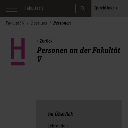
Search
Quicklinks
Fakultät V
Personen
Fakultät V
Über uns
Zurück
Personen an der Fakultät
V
im Überlick
Lehrende