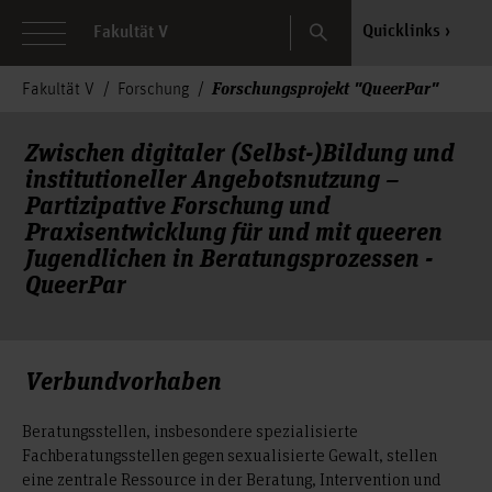
Search
Quicklinks
Fakultät V
Forschungsprojekt "QueerPar"
Fakultät V
Forschung
Zwischen digitaler (Selbst-)Bildung und
institutioneller Angebotsnutzung –
Partizipative Forschung und
Praxisentwicklung für und mit queeren
Jugendlichen in Beratungsprozessen -
QueerPar
Verbundvorhaben
Beratungsstellen, insbesondere spezialisierte
Fachberatungsstellen gegen sexualisierte Gewalt, stellen
eine zentrale Ressource in der Beratung, Intervention und