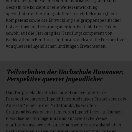
berücksichtigen. Ziel des Verbundvorhabens QueerPar ist
deshalb die konzeptionelle Weiterentwicklung
spezialisierter Beratungsstellen hinsichtlich einer Queer-
Kompetenz sowie die Entwicklung zielgruppenspezifischer
Präventions- und Beratungsmedien. Es richtet den Fokus
sowohl auf die Stärkung der Handlungskompetenz von
Fachkräften in Beratungsstellen als auch auf die Perspektive
von queeren Jugendlichen und jungen Erwachsenen.
Teilvorhaben der Hochschule Hannover:
Perspektive queerer Jugendlicher
Das Teilprojekt der Hochschule Hannover stellt die
Perspektive queerer Jugendlicher und junger Erwachsener als
Adressat*innen in den Mittelpunkt. Es werden
Gruppendiskussionen mit queeren Jugendlichen und jungen
Erwachsenen durchgeführt und auf zweifache Weise
qualitativ ausgewertet: zum einen werden sie anhand einer
partizipativen Auswertungsmethode zusammen mit den