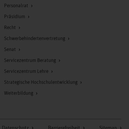
Personalrat
Präsidium
Recht
Schwerbehindertenvertretung
Senat
Servicezentrum Beratung
Servicezentrum Lehre
Strategische Hochschulentwicklung
Weiterbildung
Datenschutz
Barrierefreiheit
Sitemap