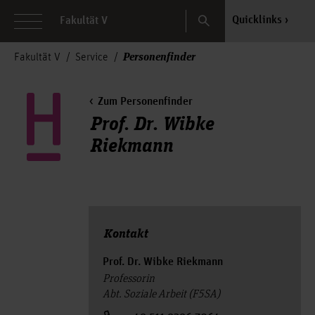
Search
Quicklinks
Fakultät V
Personenfinder
Fakultät V
Service
Zum Personenfinder
Prof. Dr. Wibke
Riekmann
Kontakt
Prof. Dr. Wibke Riekmann
Professorin
Abt. Soziale Arbeit (F5SA)