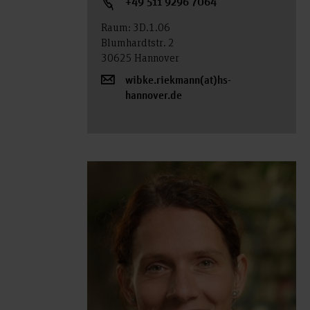
+49 511 9296 7064
Raum: 3D.1.06
Blumhardtstr. 2
30625 Hannover
wibke.riekmann(at)hs-
hannover.de