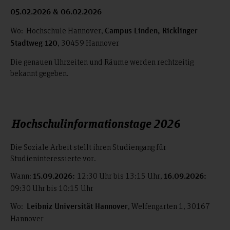
05.02.2026 & 06.02.2026
Wo: Hochschule Hannover,
Campus Linden, Ricklinger
, 30459 Hannover
Stadtweg 120
Die genauen Uhrzeiten und Räume werden rechtzeitig
bekannt gegeben.
Hochschulinformationstage 2026
Die Soziale Arbeit stellt ihren Studiengang für
Studieninteressierte vor.
Wann:
12:30 Uhr bis 13:15 Uhr,
15.09.2026:
16.09.2026:
09:30 Uhr bis 10:15 Uhr
Wo:
, Welfengarten 1, 30167
Leibniz Universität Hannover
Hannover