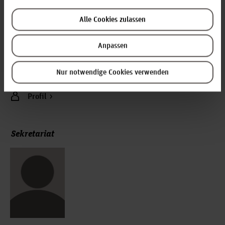
Christian Bremer, LfbA
Alle Cookies zulassen
Raum: 3D.1.07
Anpassen
Blumhardtstr. 2
30625 Hannover
Nur notwendige Cookies verwenden
christian.bremer(at)hs-hannover.de
Profil
Sekretariat