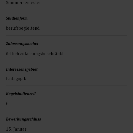
Sommersemester
Studienform
berufsbegleitend
Zulassungsmodus
örtlich zulassungs­beschränkt
Interessensgebiet
Pädagogik
Regelstudienzeit
6
Bewerbungsschluss
15. Januar