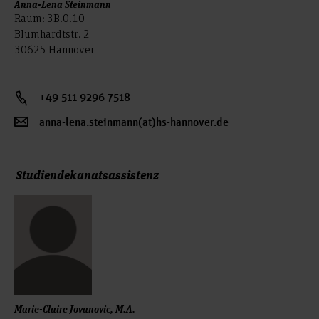
Anna-Lena Steinmann
Raum: 3B.0.10
Blumhardtstr. 2
30625 Hannover
+49 511 9296 7518
anna-lena.steinmann(at)hs-hannover.de
Studiendekanatsassistenz
Marie-Claire Jovanovic, M.A.