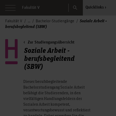
Search
Quicklinks
Fakultät V
Soziale Arbeit -
Fakultät V
Bachelor-Studiengänge
berufsbegleitend (SBW)
Zur Studiengangsübersicht
Soziale Arbeit -
berufsbegleitend
(SBW)
Dieser berufsbegleitende
Bachelorstudiengang Soziale Arbeit
befähigt die Studierenden, in den
vielfältigen Handlungsfeldern der
Sozialen Arbeit kompetent,
verantwortungsbewusst und reflektiert
zu handeln. Dabei erwerben Sie die