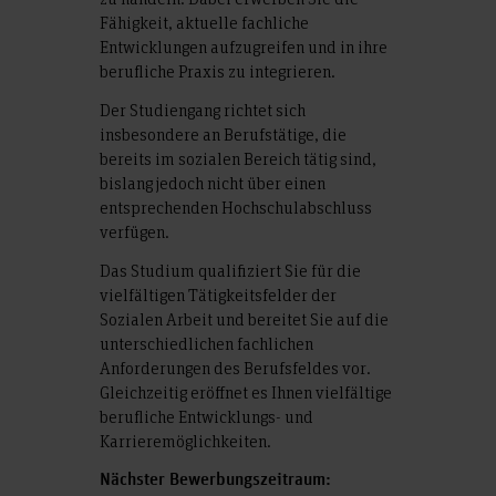
Fähigkeit, aktuelle fachliche
Entwicklungen aufzugreifen und in ihre
berufliche Praxis zu integrieren.
Der Studiengang richtet sich
insbesondere an Berufstätige, die
bereits im sozialen Bereich tätig sind,
bislang jedoch nicht über einen
entsprechenden Hochschulabschluss
verfügen.
Das Studium qualifiziert Sie für die
vielfältigen Tätigkeitsfelder der
Sozialen Arbeit und bereitet Sie auf die
unterschiedlichen fachlichen
Anforderungen des Berufsfeldes vor.
Gleichzeitig eröffnet es Ihnen vielfältige
berufliche Entwicklungs- und
Karrieremöglichkeiten.
Nächster Bewerbungszeitraum: