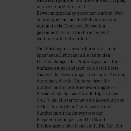
aus sozialen Medien und
Bewertungsportalen gewonnen wurden. Web
Scraping bezeichnet die Methode, bei der
automatische Daten von Webseiten
gesammelt und in strukturierter Form
weiterverarbeitet werden.
Auf den Kongressen wurden bereits erste
spannende Einblicke in die laufenden
Untersuchungen des Projekts gegeben. Diese
umfassen unter anderem eine detaillierte
Analyse der Bewertungen in sozialen Medien,
die zeigen, dass in Niedersachsen die
durchschnittliche Sternebewertung bei 4,14
Sternen liegt. Besonders auffällig ist, dass
64,2 % der Nutzer*innen eine Bewertung von
5 Sternen vergeben. Zudem wurde eine
durchschnittliche Antwortrate der
Pflegeeinrichtungen von 16,5 % auf
Erfahrungsberichte festgestellt. Die Zahl der