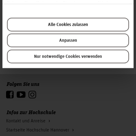
Rahmen Ihrer Nutzung der Dienste gesammelt haben.
Teilen
Alle Cookies zulassen
Anpassen
Nur notwendige Cookies verwenden
Folgen Sie uns
Zum Seitenanfang
Infos zur Hochschule
Kontakt und Anreise
Startseite Hochschule Hannover