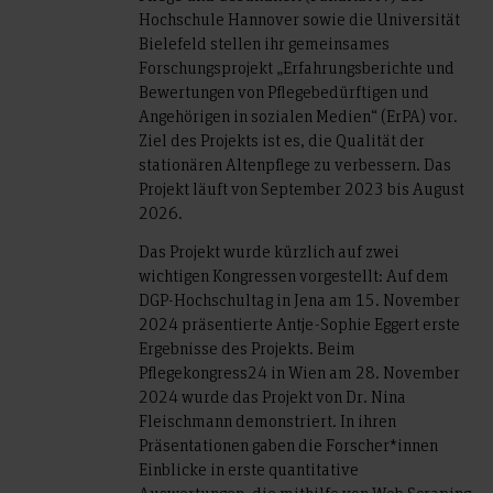
Hochschule Hannover sowie die Universität
Bielefeld stellen ihr gemeinsames
Forschungsprojekt „Erfahrungsberichte und
Bewertungen von Pflegebedürftigen und
Angehörigen in sozialen Medien“ (ErPA) vor.
Ziel des Projekts ist es, die Qualität der
stationären Altenpflege zu verbessern. Das
Projekt läuft von September 2023 bis August
2026.
Das Projekt wurde kürzlich auf zwei
wichtigen Kongressen vorgestellt: Auf dem
DGP-Hochschultag in Jena am 15. November
2024 präsentierte Antje-Sophie Eggert erste
Ergebnisse des Projekts. Beim
Pflegekongress24 in Wien am 28. November
2024 wurde das Projekt von Dr. Nina
Fleischmann demonstriert. In ihren
Präsentationen gaben die Forscher*innen
Einblicke in erste quantitative
Auswertungen, die mithilfe von Web Scraping