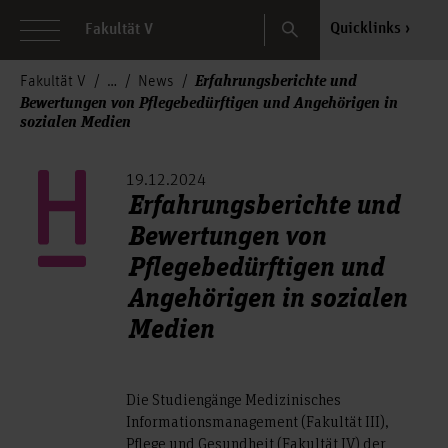
Search
Quicklinks
Fakultät V
Erfahrungsberichte und
Fakultät V
News
Bewertungen von Pflegebedürftigen und Angehörigen in
sozialen Medien
19.12.2024
Erfahrungsberichte und
Bewertungen von
Pflegebedürftigen und
Angehörigen in sozialen
Medien
Die Studiengänge Medizinisches
Informationsmanagement (Fakultät III),
Pflege und Gesundheit (Fakultät IV) der