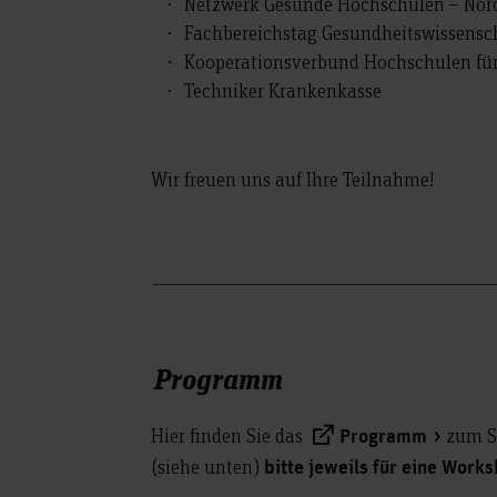
Netzwerk Gesunde Hochschulen – Nor
Fachbereichstag Gesundheitswissensc
Kooperationsverbund Hochschulen für 
Techniker Krankenkasse
Wir freuen uns auf Ihre Teilnahme!
Programm
Hier finden Sie das
zum Sy
Programm
(siehe unten)
bitte jeweils für eine Wor