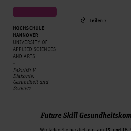
Teilen
HOCHSCHULE
HANNOVER
UNIVERSITY OF
APPLIED SCIENCES
AND ARTS
–
Fakultät V
Diakonie,
Gesundheit und
Soziales
Future Skill Gesundheitsko
Wir laden Sie herzlich ein, am
15. und 16