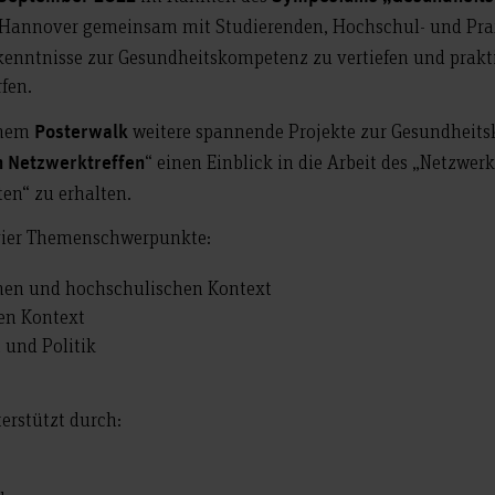
 Hannover gemeinsam mit Studierenden, Hochschul- und Prax
kenntnisse zur Gesundheitskompetenz zu vertiefen und prak
fen.
einem
weitere spannende Projekte zur Gesundheits
Posterwalk
“ einen Einblick in die Arbeit des „Netzwe
n Netzwerktreffen
en“ zu erhalten.
t vier Themenschwerpunkte:
hen und hochschulischen Kontext
en Kontext
 und Politik
erstützt durch: