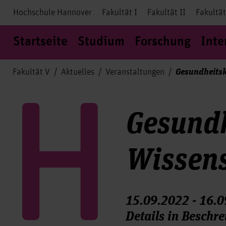
Hochschule Hannover
Fakultät I
Fakultät II
Fakultät
Startseite
Studium
Forschung
Inte
Gesundheitsk
Fakultät V
Aktuelles
Veranstaltungen
Gesundh
Wissens
15.09.2022 - 16.
Details in Beschr