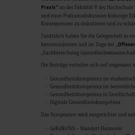
an der Fakultät V der Hochschule
Praxis“
und einer Podiumsdiskussion bisherige Er
Konsequenzen zu diskutieren und zu schär
Zusätzlich haben Sie die Gelegenheit in 
kennenzulernen und im Zuge der „
Offene
„Fachbereichstag Gesundheitswissenschaft
Die Beiträge verteilen sich auf insgesam
Gesundheitskompetenz im studentisc
Gesundheitskompetenz im betrieblich
Gesundheitskompetenz in Gesellschaft
Digitale Gesundheitskompetenz
Das Symposium wird ausgerichtet und unt
GeKoNnTeS – Standort Hannover