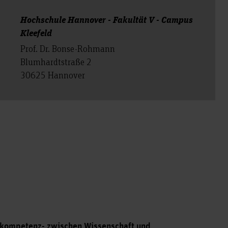
Hochschule Hannover - Fakultät V - Campus
Kleefeld
Prof. Dr. Bonse-Rohmann
Blumhardtstraße 2
30625 Hannover
kompetenz- zwischen Wissenschaft und