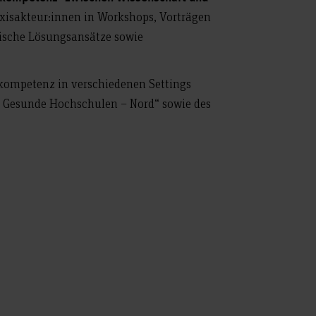
isakteur:innen in Workshops, Vorträgen
tische Lösungsansätze sowie
kompetenz in verschiedenen Settings
rk Gesunde Hochschulen – Nord“ sowie des