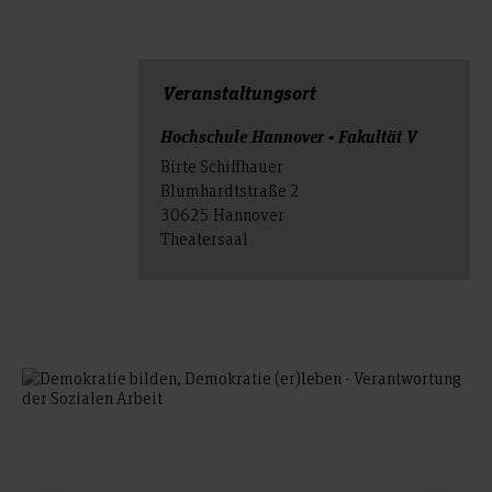
Veranstal­tungs­ort
Hochschule Hannover - Fakultät V
Birte Schiffhauer
Blumhardtstraße 2
30625 Hannover
Theatersaal