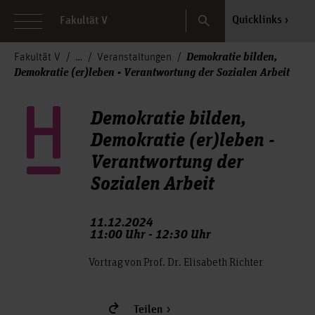
Search
Quicklinks
Fakultät V
Demokratie bilden,
Fakultät V
Veranstaltungen
Demokratie (er)leben - Verantwortung der Sozialen Arbeit
Demokratie bilden,
Demokratie (er)leben -
Verantwortung der
Sozialen Arbeit
11.12.2024
11:00 Uhr - 12:30 Uhr
Vortrag von Prof. Dr. Elisabeth Richter
Teilen