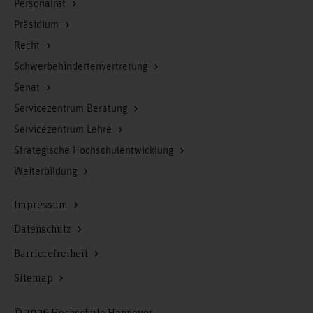
Personalrat
Präsidium
Recht
Schwerbehindertenvertretung
Senat
Servicezentrum Beratung
Servicezentrum Lehre
Strategische Hochschulentwicklung
Weiterbildung
Impressum
Datenschutz
Barrierefreiheit
Sitemap
©
Hochschule Hannover