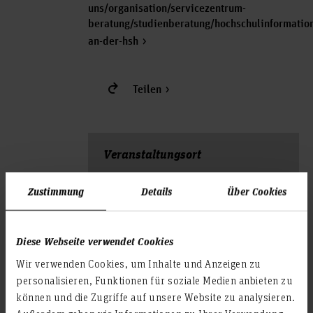
uns/organisation/servicezentrum-
beratung/studienberatung/hochschulinformatio
an-der-hsh
Teilen
Veranstal­tungs­ort
Leibniz Universität Hannover
Zustimmung
Details
Über Cookies
Welfengarten 1
30167 Hannover
Diese Webseite verwendet Cookies
Wir verwenden Cookies, um Inhalte und Anzeigen zu
personalisieren, Funktionen für soziale Medien anbieten zu
können und die Zugriffe auf unsere Website zu analysieren.