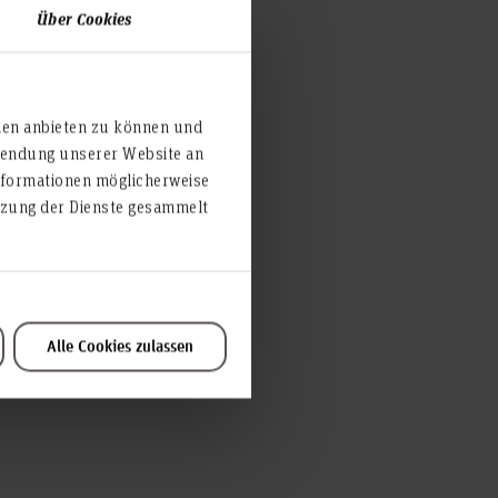
Über Cookies
ien anbieten zu können und
rwendung unserer Website an
nformationen möglicherweise
utzung der Dienste gesammelt
Alle Cookies zulassen