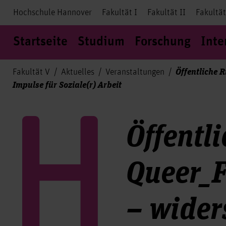
Hochschule Hannover
Fakultät I
Fakultät II
Fakultät
Startseite
Studium
Forschung
Inte
Öffentliche 
Fakultät V
Aktuelles
Veranstaltungen
Impulse für Soziale(r) Arbeit
Öffentl
Queer_
– wider