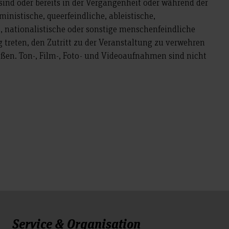
ind oder bereits in der Vergangenheit oder während der
inistische, queerfeindliche, ableistische,
e, nationalistische oder sonstige menschenfeindliche
treten, den Zutritt zu der Veranstaltung zu verwehren
eßen. Ton-, Film-, Foto- und Videoaufnahmen sind nicht
Service & Organisation