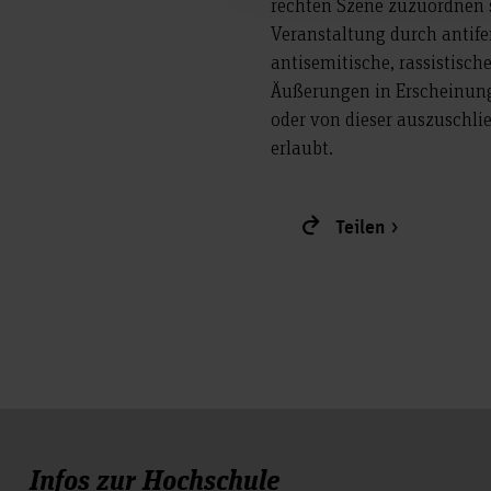
rechten Szene zuzuordnen s
Veranstaltung durch antifem
antisemitische, rassistisch
Äußerungen in Erscheinung 
oder von dieser auszuschli
erlaubt.
Teilen
Infos zur Hochschule