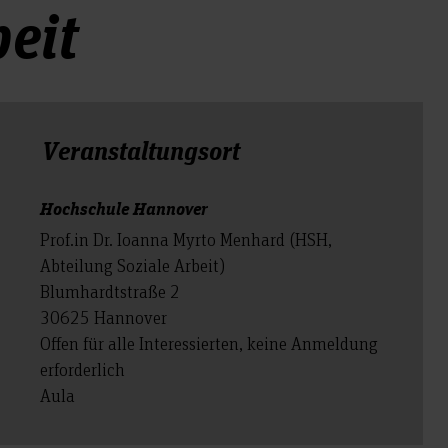
beit
Veranstal­tungs­ort
Hochschule Hannover
Prof.in Dr. Ioanna Myrto Menhard (HSH,
Abteilung Soziale Arbeit)
Blumhardtstraße 2
30625 Hannover
Offen für alle Interessierten, keine Anmeldung
erforderlich
Aula