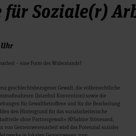
 für Soziale(r) Ar
 Uhr
arbeit – eine Form des Widerstands?
nz geschlechtsbezogener Gewalt, die völkerrechtliche
onsmaßnahmen (Istanbul-Konvention) sowie die
ehungen für Gewaltbetroffene und für die Bearbeitung
lden den Hintergrund für das sozialarbeiterische
adtteile ohne Partnergewalt« (©Sabine Stövesand,
von Gemeinwesenarbeit wird das Potenzial sozialer
 Netzwerke in lokalen Gemeinwesen zum