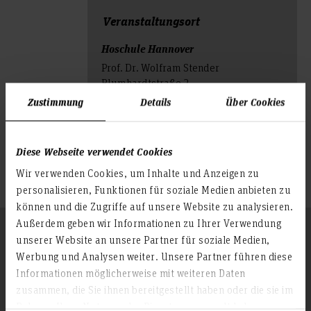
Veranstal­tungs­ort
Hoschule Hannover
Prof. Dr. Wolfram Stender
Blumhardtstraße 2
30625 Hannover
Zustimmung
Details
Über Cookies
Diese Webseite verwendet Cookies
Wir verwenden Cookies, um Inhalte und Anzeigen zu
personalisieren, Funktionen für soziale Medien anbieten zu
können und die Zugriffe auf unsere Website zu analysieren.
Außerdem geben wir Informationen zu Ihrer Verwendung
Folgen Sie uns
Zum Seitenanfang
unserer Website an unsere Partner für soziale Medien,
Werbung und Analysen weiter. Unsere Partner führen diese
Informationen möglicherweise mit weiteren Daten
zusammen, die Sie ihnen bereitgestellt haben oder die sie im
Infos zur Hochschule
Rahmen Ihrer Nutzung der Dienste gesammelt haben.