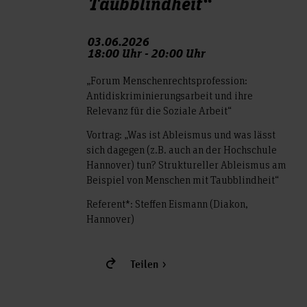
Taubblindheit“
03.06.2026
18:00 Uhr - 20:00 Uhr
„Forum Menschenrechtsprofession:
Antidiskriminierungsarbeit und ihre
Relevanz für die Soziale Arbeit“
Vortrag: „Was ist Ableismus und was lässt
sich dagegen (z.B. auch an der Hochschule
Hannover) tun? Struktureller Ableismus am
Beispiel von Menschen mit Taubblindheit“
Referent*: Steffen Eismann (Diakon,
Hannover)
Teilen