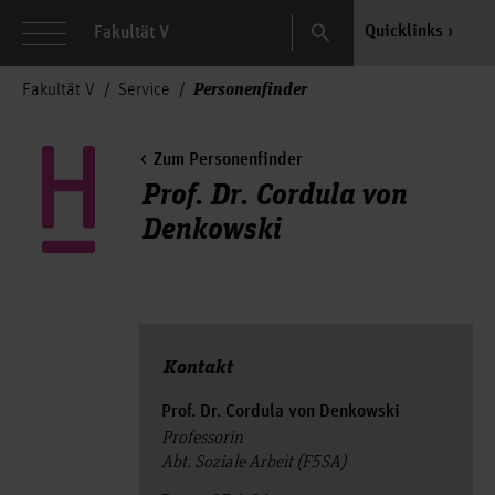
Search
Quicklinks
Fakultät V
Personenfinder
Fakultät V
Service
Zum Personenfinder
Prof. Dr. Cordula von
Denkowski
Kontakt
Prof. Dr. Cordula von Denkowski
Professorin
Abt. Soziale Arbeit (F5SA)