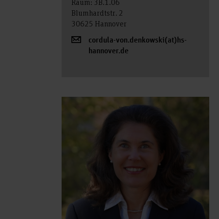
Raum: 3B.1.06
Blumhardtstr. 2
30625 Hannover
cordula-von.denkowski(at)hs-
hannover.de