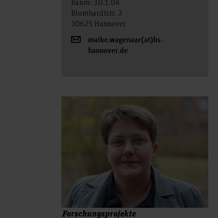
Raum: 3D.1.04
Blumhardtstr. 2
30625 Hannover
maike.wagenaar(at)hs-
hannover.de
Forschungsprojekte