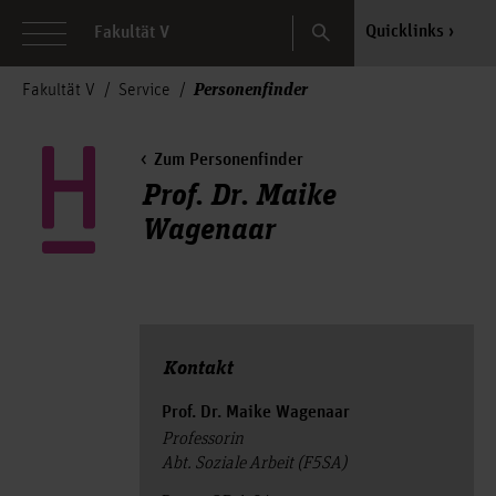
Search
Quicklinks
Fakultät V
Personenfinder
Fakultät V
Service
Zum Personenfinder
Prof. Dr. Maike
Wagenaar
Kontakt
Prof. Dr. Maike Wagenaar
Professorin
Abt. Soziale Arbeit (F5SA)