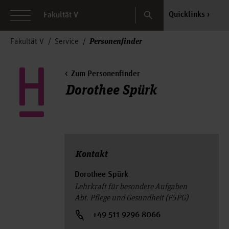
Search
Quicklinks
Fakultät V
Personenfinder
Fakultät V
Service
Zum Personenfinder
Dorothee Spürk
Kontakt
Dorothee Spürk
Lehrkraft für besondere Aufgaben
Abt. Pflege und Gesundheit (F5PG)
+49 511 9296 8066