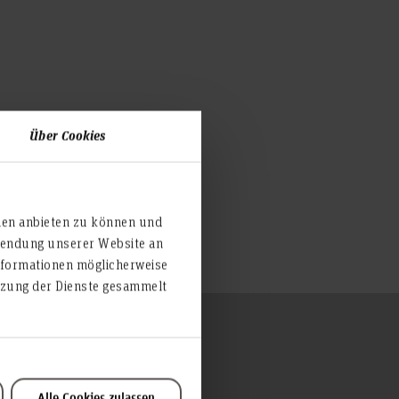
Über Cookies
ien anbieten zu können und
rwendung unserer Website an
nformationen möglicherweise
utzung der Dienste gesammelt
Zum Seitenanfang
Hochschulrat
Alle Cookies zulassen