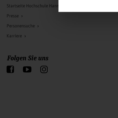
Startseite Hochschule Hannover
Presse
Personensuche
Karriere
Folgen Sie uns