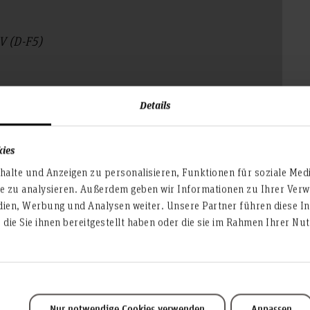
 V (D-F5)
Details
)hs-hannover.de
kies
alte und Anzeigen zu personalisieren, Funktionen für soziale Med
te zu analysieren. Außerdem geben wir Informationen zu Ihrer Ve
dien, Werbung und Analysen weiter. Unsere Partner führen diese I
die Sie ihnen bereitgestellt haben oder die sie im Rahmen Ihrer N
Service & Organisation
Akademische Angelegenheiten
Nur notwendige Cookies verwenden
Anpassen