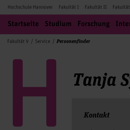
Hochschule Hannover
Fakultät I
Fakultät II
Fakultät
Startseite
Studium
Forschung
Inte
Personenfinder
Fakultät V
Service
Tanja 
Kontakt