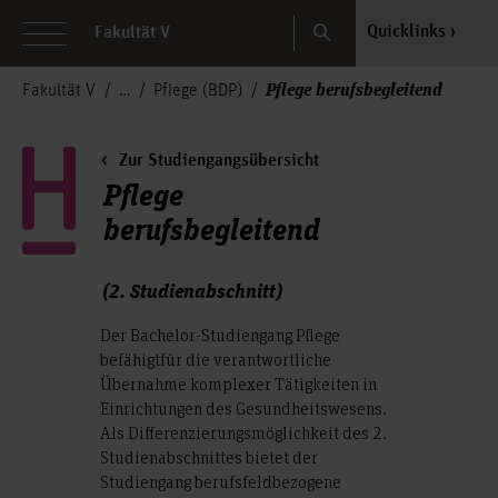
Search
Quicklinks
Fakultät V
Pflege berufsbegleitend
Fakultät V
Pflege (BDP)
Zur Studiengangsübersicht
Pflege
berufsbegleitend
(2. Studienabschnitt)
Der Bachelor-Studiengang Pflege
befähigtfür die verantwortliche
Übernahme komplexer Tätigkeiten in
Einrichtungen des Gesundheitswesens.
Als Differenzierungsmöglichkeit des 2.
Studienabschnittes bietet der
Studiengang berufsfeldbezogene