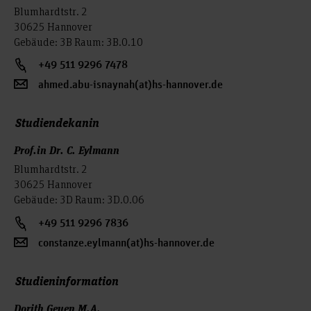
Blumhardtstr. 2
30625 Hannover
Gebäude: 3B Raum: 3B.0.10
+49 511 9296 7478
ahmed.abu-isnaynah(at)hs-hannover.de
Studiendekanin
Prof.in Dr. C. Eylmann
Blumhardtstr. 2
30625 Hannover
Gebäude: 3D Raum: 3D.0.06
+49 511 9296 7836
constanze.eylmann(at)hs-hannover.de
Studieninformation
Dorith Geuen M.A.