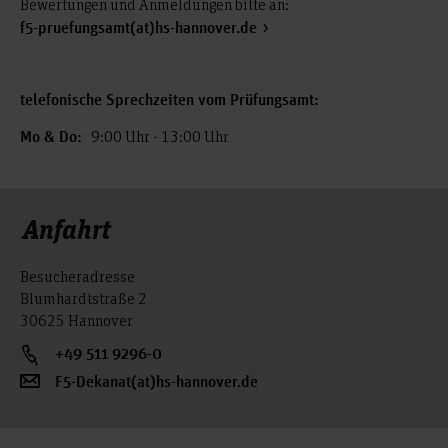
Bewertungen und Anmeldungen bitte an:
f5-pruefungsamt(at)hs-hannover.de
telefonische Sprechzeiten vom Prüfungsamt:
9:00 Uhr - 13:00 Uhr
Mo & Do:
Anfahrt
Besucheradresse
Blumhardtstraße 2
30625 Hannover
+49 511 9296-0
F5-Dekanat(at)hs-hannover.de