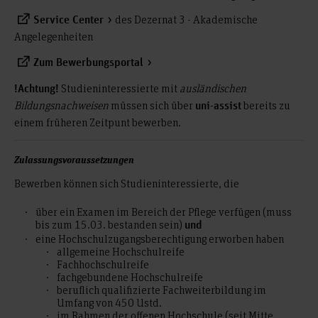
des Dezernat 3 - Akademische
Service Center
Angelegenheiten
Zum Bewerbungsportal
Studieninteressierte mit
ausländischen
!Achtung!
Bildungsnachweisen
müssen sich über
bereits zu
uni-assist
einem früheren Zeitpunt bewerben.
Zulassungsvoraussetzungen
Bewerben können sich Studieninteressierte, die
über ein Examen im Bereich der Pflege verfügen (muss
bis zum 15.03. bestanden sein)
und
eine Hochschulzugangsberechtigung erworben haben
allgemeine Hochschulreife
Fachhochschulreife
fachgebundene Hochschulreife
beruflich qualifizierte Fachweiterbildung im
Umfang von 450 Ustd.
im Rahmen der offenen Hochschule (seit Mitte