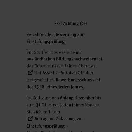
>>>! Achtung !<<<
Verfahren der
Bewerbung zur
!
Einstufungsprüfung
Für Studieninteressierte mit
ist
ausländischen Bildungsnachweisen
das Bewerbungsverfahren über das
ab Oktober
Uni Assist
Portal
freigeschaltet.
ist
Bewerbungsschluss
der
.
15.12. eines jeden Jahres
Im Zeitraum von
bis
Anfang Dezember
zum
eines jeden Jahres können
31.01.
Sie sich, mit dem
Antrag auf Zulassung zur
Einstufungsprüfung