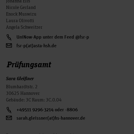
Johanna Elis
Nicole Gerland
Enock Muswizu
Laura Olivotti
Angela Schweitzer
UniNow-App unter dem Feed @fsr-p
fsr-p(at)asta-hsh.de
Prüfungsamt
Sara Gleißner
Blumhardtstr. 2
30625 Hannover
Gebäude: 3C Raum: 3C.0.04
+49511 9296-3214 oder -8806
sarah.gleissner(at)hs-hannover.de