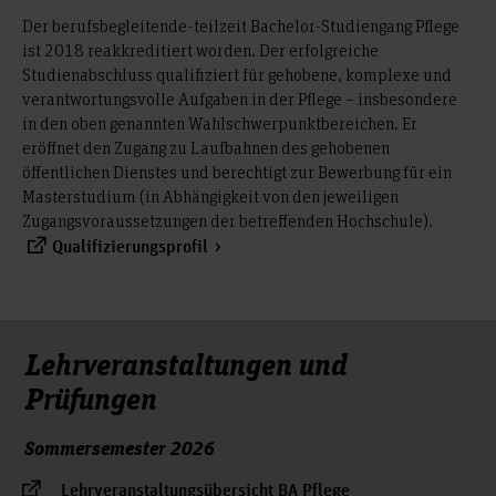
Der berufsbegleitende-teilzeit Bachelor-Studiengang Pflege
ist 2018 reakkreditiert worden. Der erfolgreiche
Studienabschluss qualifiziert für gehobene, komplexe und
verantwortungsvolle Aufgaben in der Pflege – insbesondere
in den oben genannten Wahlschwerpunktbereichen. Er
eröffnet den Zugang zu Laufbahnen des gehobenen
öffentlichen Dienstes und berechtigt zur Bewerbung für ein
Masterstudium (in Abhängigkeit von den jeweiligen
Zugangsvoraussetzungen der betreffenden Hochschule).
Qualifizierungsprofil
Lehrveranstaltungen und
Prüfungen
Sommersemester 2026
Lehrveranstaltungsübersicht BA Pflege