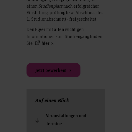
einen
Studienplatz
nach erfolgreicher
Einstufungsprüfung bzw. Abschluss des
1. Studienabschnitt) - freigeschaltet.
Den
mit allen wichtigen
Flyer
Informationen zum Studiengang finden
Sie
.
hier
Jetzt bewerben!
Auf einen Blick
Veranstaltungen und
Termine