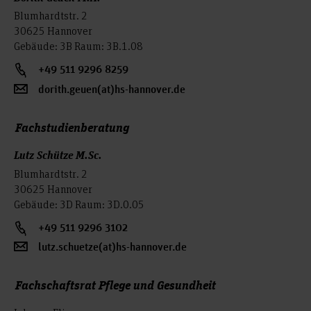
Blumhardtstr. 2
30625 Hannover
Gebäude: 3B Raum: 3B.1.08
+49 511 9296 8259
dorith.geuen(at)hs-hannover.de
Fachstudienberatung
Lutz Schütze M.Sc.
Blumhardtstr. 2
30625 Hannover
Gebäude: 3D Raum: 3D.0.05
+49 511 9296 3102
lutz.schuetze(at)hs-hannover.de
Fachschaftsrat Pflege und Gesundheit