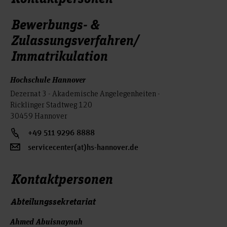
Bewerbungs- &
Zulassungsverfahren/
Immatrikulation
Hochschule Hannover
Dezernat 3 - Akademische Angelegenheiten -
Ricklinger Stadtweg 120
30459 Hannover
+49 511 9296 8888
servicecenter(at)hs-hannover.de
Kontaktpersonen
Abteilungssekretariat
Ahmed Abuisnaynah