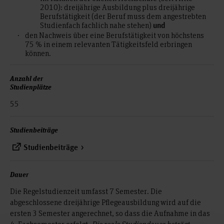
2010): dreijährige Ausbildung plus dreijährige
Berufstätigkeit (der Beruf muss dem angestrebten
Studienfach fachlich nahe stehen)
und
den Nachweis über eine Berufstätigkeit von höchstens
75 % in einem relevanten Tätigkeitsfeld erbringen
können.
Anzahl der
Studienplätze
55
Studienbeiträge
Studienbeiträge
Dauer
Die Regelstudienzeit umfasst 7 Semester. Die
abgeschlossene dreijährige Pflegeausbildung wird auf die
ersten 3 Semester angerechnet, so dass die Aufnahme in das