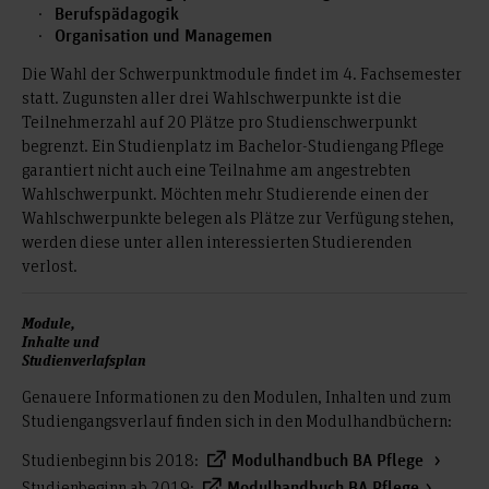
Berufspädagogik
Organisation und Managemen
Die Wahl der Schwerpunktmodule findet im 4. Fachsemester
statt. Zugunsten aller drei Wahlschwerpunkte ist die
Teilnehmerzahl auf 20 Plätze pro Studienschwerpunkt
begrenzt. Ein Studienplatz im Bachelor-Studiengang Pflege
garantiert nicht auch eine Teilnahme am angestrebten
Wahlschwerpunkt. Möchten mehr Studierende einen der
Wahlschwerpunkte belegen als Plätze zur Verfügung stehen,
werden diese unter allen interessierten Studierenden
verlost.
Module,
Inhalte und
Studienverlafsplan
Genauere Informationen zu den Modulen, Inhalten und zum
Studiengangsverlauf finden sich in den Modulhandbüchern:
Studienbeginn bis 2018:
Modulhandbuch BA Pflege
Studienbeginn ab 2019:
Modulhandbuch BA Pflege