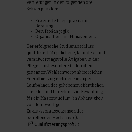
Vertiefungen in den folgenden drei
Schwerpunkten:
Erweiterte Pflegepraxis und
Beratung
Berufspädagogik
Organisation und Management.
Der erfolgreiche Studienabschluss
qualifiziert für gehobene, komplexe und
verantwortungsvolle Aufgaben in der
Pflege – insbesondere in den oben
genannten Wahlschwerpunktbereichen.
Er eröffnet zugleich den Zugang zu
Laufbahnen des gehobenen öffentlichen
Dienstes und berechtigt zur Bewerbung
für ein Masterstudium (in Abhängigkeit
von den jeweiligen
Zugangsvoraussetzungen der
betreffenden Hochschule).
Qualifizierungsprofil