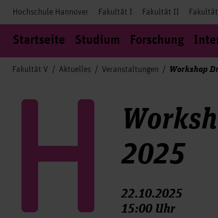
Hochschule Hannover
Fakultät I
Fakultät II
Fakultät
Startseite
Studium
Forschung
Inte
Workshop Dri
Fakultät V
Aktuelles
Veranstaltungen
Worksho
2025
22.10.2025
15:00 Uhr