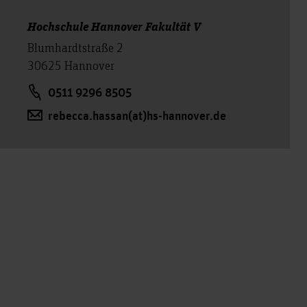
Hochschule Hannover Fakultät V
Blumhardtstraße 2
30625 Hannover
0511 9296 8505
rebecca.hassan(at)hs-hannover.de