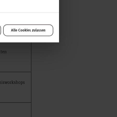
Alle Cookies zulassen
kten
bnisworkshops