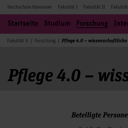
Hochschule Hannover
Fakultät I
Fakultät II
Fakultät
Startseite
Studium
Forschung
Inte
Pflege 4.0 – wissenschaftliche
Fakultät V
Forschung
Pflege 4.0 – wis
Beteiligte Persone