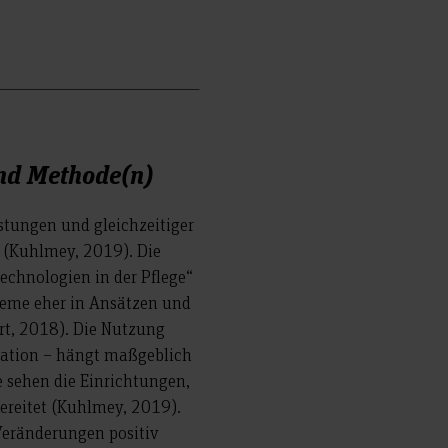
nd Methode(n)
istungen und gleichzeitiger
 (Kuhlmey, 2019). Die
technologien in der Pflege“
steme eher in Ansätzen und
ort, 2018). Die Nutzung
tation – hängt maßgeblich
e sehen die Einrichtungen,
bereitet (Kuhlmey, 2019).
 Veränderungen positiv