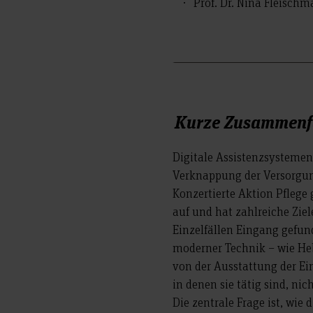
Prof. Dr. Nina Fleisch
Kurze Zusammenfa
Digitale Assistenzsystemen
Verknappung der Versorgun
Konzertierte Aktion Pflege 
auf und hat zahlreiche Zie
Einzelfällen Eingang gefun
moderner Technik – wie Heb
von der Ausstattung der Ei
in denen sie tätig sind, ni
Die zentrale Frage ist, wi