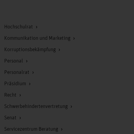
Zum Seitenanfang
Hochschulrat
Kommunikation und Marketing
Korruptionsbekämpfung
Personal
Personalrat
Präsidium
Recht
Schwerbehindertenvertretung
Senat
Servicezentrum Beratung